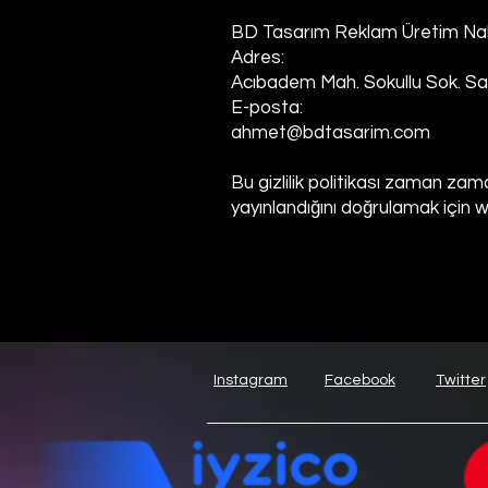
BD Tasarım Reklam Üretim Nak.S
Adres:
Acıbadem Mah. Sokullu Sok. Sak
E-posta:
ahmet@bdtasarim.com
Bu gizlilik politikası zaman zaman
yayınlandığını doğrulamak için w
Instagram
Facebook
Twitter