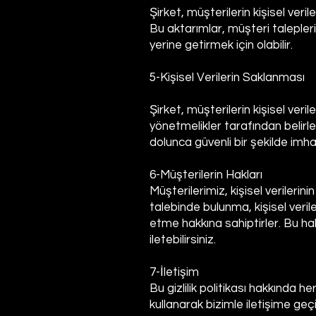
Şirket, müşterilerin kişisel ver
Bu aktarımlar, müşteri talepler
yerine getirmek için olabilir.
5-Kişisel Verilerin Saklanması
Şirket, müşterilerin kişisel veri
yönetmelikler tarafından belirle
dolunca güvenli bir şekilde imha 
6-Müşterilerin Hakları
Müşterilerimiz, kişisel verileri
talebinde bulunma, kişisel verile
etme hakkına sahiptirler. Bu haklar
iletebilirsiniz.
7-İletişim
Bu gizlilik politikası hakkında h
kullanarak bizimle iletişime geçi