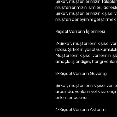
Şirket, müşterilerimizin talepleri
müşterilerimizin isimleri, adresl
Şirket, müşterilerimizin kişisel
müşteri deneyimini geliştirmek iç
Kişisel Verilerin İşlenmesi
2-Şirket, müşterilerin kişisel ve
rızası, Şirket'in yasal yükümlülü
Müşterilerin kişisel verilerinin
amaçla işlendiğini, hangi verileri
3-Kişisel Verilerin Güvenliği
Şirket, müşterilerin kişisel ver
arasında, verilerin yetkisiz eri
önlemler bulunur.
4-Kişisel Verilerin Aktarımı