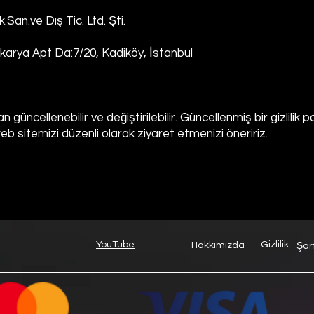
an.ve Dış Tic. Ltd. Şti.
arya Apt Da:7/20, Kadiköy, İstanbul
 güncellenebilir ve değiştirilebilir. Güncellenmiş bir gizlilik po
eb sitemizi düzenli olarak ziyaret etmenizi öneririz.
YouTube
Gizlilik
Hakkımızda
Şar