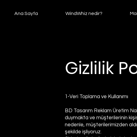
Ana Sayfa
WindWhiz nedir?
Ma
Gizlilik P
1-Veri Toplama ve Kullanımı
BD Tasarım Reklam Üretim Nakliyat
duymakta ve müşterilerinin kişi
nedenle, müşterilerimizden aldığ
şekilde işliyoruz.