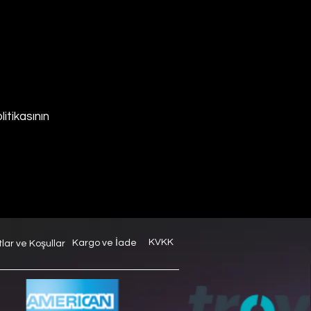
litikasının
KVKK
Kargo ve İade
tlar ve Koşullar